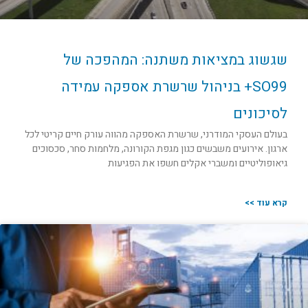
שגשוג במציאות משתנה: המהפכה של
SO99+ בניהול שרשרת אספקה עמידה
לסיכונים
בעולם העסקי המודרני, שרשרת האספקה מהווה עורק חיים קריטי לכל
ארגון. אירועים משבשים כגון מגפת הקורונה, מלחמות סחר, סכסוכים
גיאופוליטיים ומשברי אקלים חשפו את הפגיעות
קרא עוד >>