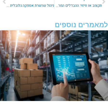
תקצוב או חיזוי: ההבדלים המרכזיים
ניהול שרשרת אספקה גלובלית – כשיש יותר מה לפספס יש גם יותר מה לייעל
למאמרים נוספים