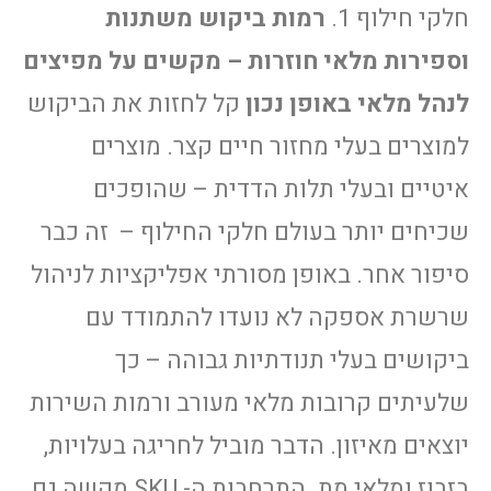
חלקי חילוף 1.
רמות ביקוש משתנות
וספירות מלאי חוזרות – מקשים על מפיצים
לנהל מלאי באופן נכון
קל לחזות את הביקוש
למוצרים בעלי מחזור חיים קצר. מוצרים
איטיים ובעלי תלות הדדית – שהופכים
שכיחים יותר בעולם חלקי החילוף – זה כבר
סיפור אחר. באופן מסורתי אפליקציות לניהול
שרשרת אספקה לא נועדו להתמודד עם
ביקושים בעלי תנודתיות גבוהה – כך
שלעיתים קרובות מלאי מעורב ורמות השירות
יוצאים מאיזון. הדבר מוביל לחריגה בעלויות,
בזבוז ומלאי מת. התרחבות ה- SKU מקשה גם