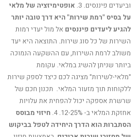
וביעדים פיננסים. 3.
אופטימיזציה של מלאי
על בסיס "רמת שירות" היא דרך טובה יותר
להגיע ליעדים פיננסים
אל מול יעדי רמות
השירות של כל סוג שירות. התוצאה היא יעד
משולב לרמת השירות, עם ההשקעה הנמוכה
ביותר שניתן להשיג במלאי. עקומת
"מלאי-לשירות" מציגה לכם כיצד לספק שירות
ללקוחות תוך מזעור המלאי. תכנון חכם של
שרשרת אספקה יכול להפחית את עלויות
אחזקת המלאי ב- 12-25%. 4.
חיזוי מבוסס
הסתברות הוא הדרך היחידה לטפל בביקוש
של מחזורי שירות ארוכים
באמצעות חיזוי