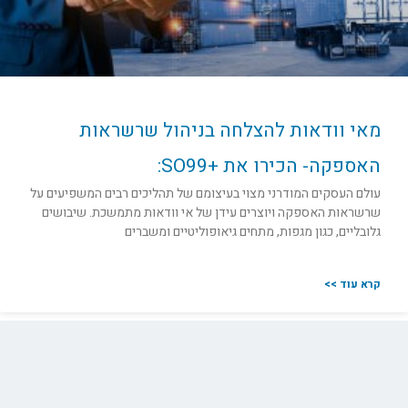
מאי וודאות להצלחה בניהול שרשראות
האספקה- הכירו את +SO99:
עולם העסקים המודרני מצוי בעיצומם של תהליכים רבים המשפיעים על
שרשראות האספקה ויוצרים עידן של אי וודאות מתמשכת. שיבושים
גלובליים, כגון מגפות, מתחים גיאופוליטיים ומשברים
קרא עוד >>