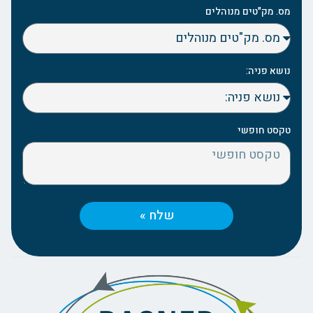
מס. מק"טים מנוהלים
נושא פניה:
טקסט חופשי
שלח »