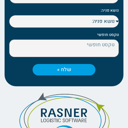
נושא פניה:
טקסט חופשי
שלח »