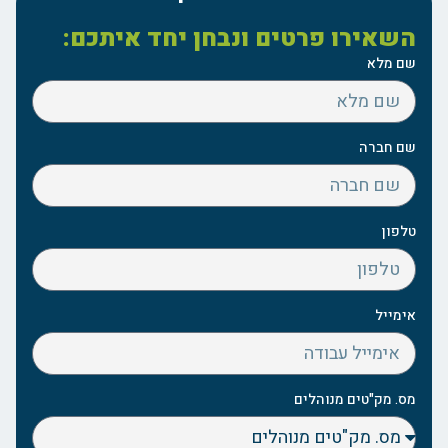
השאירו פרטים ונבחן יחד איתכם:
שם מלא
שם חברה
טלפון
אימייל
מס. מק"טים מנוהלים