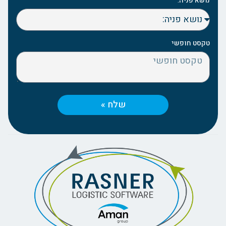
נושא פניה:
טקסט חופשי
שלח »