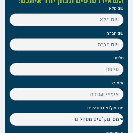
השאירו פרטים ונבחן יחד איתכם:
שם מלא
שם חברה
טלפון
אימייל
מס. מק"טים מנוהלים