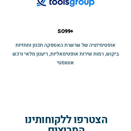
+SO99
אופטימיזציה של שרשרת האספקה תכנון ותחזיות
ביקוש, רמות שירות אופטימאליות, ריענון מלאי ורכש
אוטומטי
הצטרפו ללקוחותינו
המרוצים